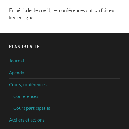
En période de covid, les conférences ont parfois eu
lieu en ligne.
PLAN DU SITE
Journal
Agenda
Cours, conférences
Conférences
Cours participatifs
Ateliers et actions