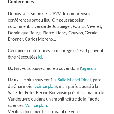
Conférences
Depuis la création de l’UP2V de nombreuses
conférences ont eu lieu. On peut rappeler
notamment la venue de Jo Spiegel, Patrick Viveret,
Dominique Bourg, Pierre-Henry Gouyon, Gérald
Bronner, Carlos Moreno…
Certaines conférences sont enregistrées et peuvent
être réécoutées
ici.
Dates
: vous pouvez les retrouver dans l’
agenda
Lieux :
Le plus souvent à la
Salle Michel Dinet,
parc
du Charmois,
(voir ce plan)
, mais parfois aussi à la
Salle des Fêtes Bernie Bonvoisin près de la mairie de
Vandœuvre ou dans un amphithéâtre de la Fac de
sciences.
Voir ce plan.
Vérifiez donc bien le lieu avant de venir !