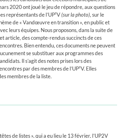
ars 2020 ont joué le jeu de répondre, aux questions
es représentants de l’UP²V
(sur la photo)
, sur le
hème de « Vandœuvre en transition », en public et
vec leurs équipes. Nous proposons, dans la suite de
et article, des compte-rendus succincts de ces
encontres. Bien entendu, ces documents ne peuvent
ucunement se substituer aux programmes des
andidats. Il s’agit des notes prises lors des
encontres par des membres de l’UP²V. Elles
 des membres de la liste.
tes de listes », qui a eu lieu le 13 février, l’UP2V