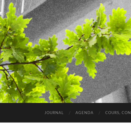
JOURNAL
AGENDA
COURS, CO