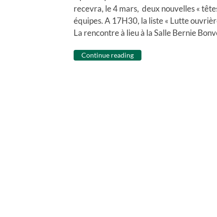
recevra, le 4 mars, deux nouvelles « têt
équipes. A 17H30, la liste « Lutte ouvriè
La rencontre à lieu à la Salle Bernie Bon
Continue reading