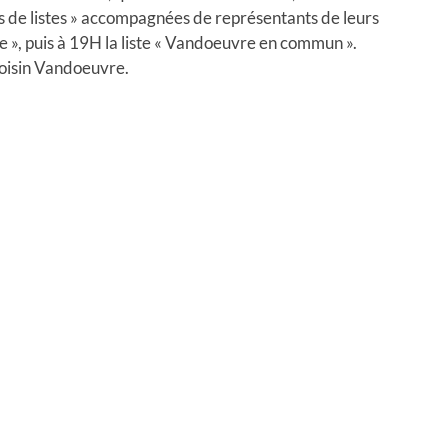
es de listes » accompagnées de représentants de leurs
re », puis à 19H la liste « Vandoeuvre en commun ».
voisin Vandoeuvre.