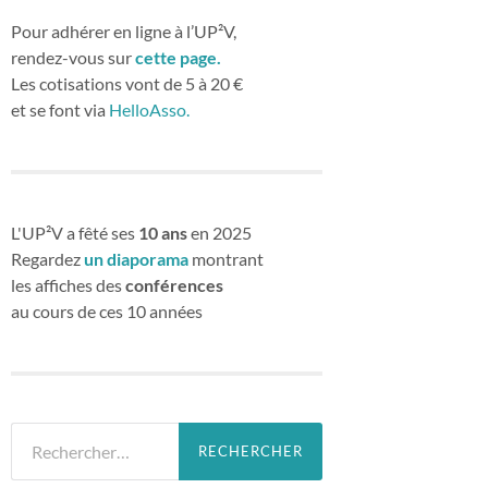
Pour adhérer en ligne à l’UP²V,
rendez-vous sur
cette page.
Les cotisations vont de 5 à 20 €
et se font via
HelloAsso.
L'UP²V a fêté ses
10 ans
en 2025
Regardez
un diaporama
montrant
les affiches des
conférences
au cours de ces 10 années
Rechercher :