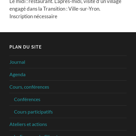
Le midi : restaurant. L’après-midi, visite d’un village
engagé dans la Transition : Ville-sur-Yron.
Inscription nécessaire
PLAN DU SITE
Journal
Agenda
Cours, conférences
Conférences
Cours participatifs
Ateliers et actions