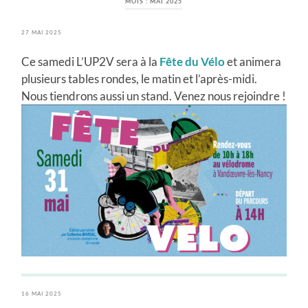
MOIS :
MAI 2025
27 MAI 2025
Ce samedi L’UP2V sera à la
Fête du Vélo
et animera
plusieurs tables rondes, le matin et l’après-midi.
Nous tiendrons aussi un stand. Venez nous rejoindre !
16 MAI 2025