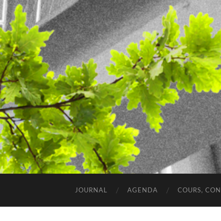
JOURNAL
AGENDA
COURS, CO