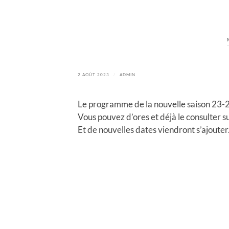
2 AOÛT 2023
/
ADMIN
Le programme de la nouvelle saison 23-2
Vous pouvez d’ores et déjà le consulter s
Et de nouvelles dates viendront s’ajouter