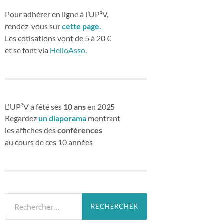
Pour adhérer en ligne à l’UP²V,
rendez-vous sur
cette page.
Les cotisations vont de 5 à 20 €
et se font via
HelloAsso.
L'UP²V a fêté ses
10 ans
en 2025
Regardez
un diaporama
montrant
les affiches des
conférences
au cours de ces 10 années
Rechercher :