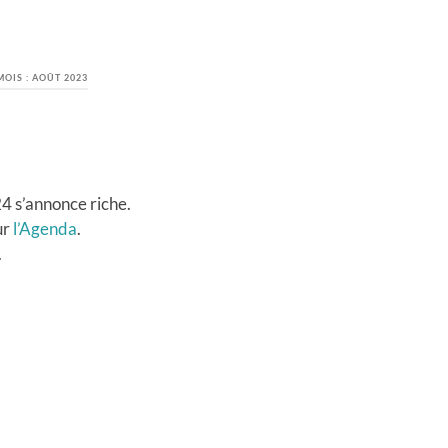
MOIS :
AOÛT 2023
4 s’annonce riche.
ur
l’Agenda
.
.