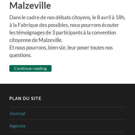
Malzeville
Dans le cadre de nos débats citoyens, le 8 avril à 18h,
à la Fabrique des possibles, nous pourrons écouter
les témoignages de 3 participants à la convention
citoyenne de Malzeville.
Et nous pourrons, bien sûr, leur poser toutes nos
questions.
Continue reading
PLAN DU SITE
Journal
Agenda