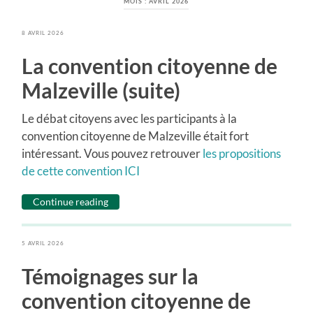
MOIS :
AVRIL 2026
8 AVRIL 2026
La convention citoyenne de
Malzeville (suite)
Le débat citoyens avec les participants à la
convention citoyenne de Malzeville était fort
intéressant. Vous pouvez retrouver
les propositions
de cette convention ICI
Continue reading
5 AVRIL 2026
Témoignages sur la
convention citoyenne de