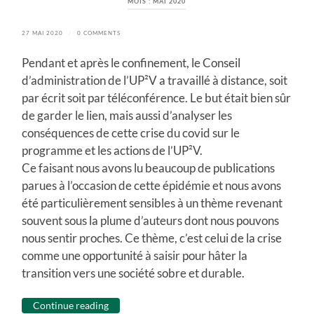
MOIS :
MAI 2020
27 MAI 2020
/
0 COMMENTS
Pendant et après le confinement, le Conseil
d’administration de l’UP²V a travaillé à distance, soit
par écrit soit par téléconférence. Le but était bien sûr
de garder le lien, mais aussi d’analyser les
conséquences de cette crise du covid sur le
programme et les actions de l’UP²V.
Ce faisant nous avons lu beaucoup de publications
parues à l’occasion de cette épidémie et nous avons
été particulièrement sensibles à un thème revenant
souvent sous la plume d’auteurs dont nous pouvons
nous sentir proches. Ce thème, c’est celui de la crise
comme une opportunité à saisir pour hâter la
transition vers une société sobre et durable.
Continue reading