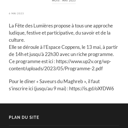
MOIS :
MAI 2023
6 MAI 2023
La Fête des Lumières propose à tous une approche
ludique, festive et participative, du savoir et de la
culture.
Elle se déroule à l’Espace Coppens, le 13 mai, à partir
de 14h et jusqu’à 22h30 avec un riche programme
.
Ce programme est ici : https://www.up2v.org/wp-
content/uploads/2023/05/Programme-2.pdf
Pour le dîner « Saveurs du Maghreb », il faut
s’inscrire ici (jusqu’au 9 mai) : https://is.gd/oXfDW6
PLAN DU SITE