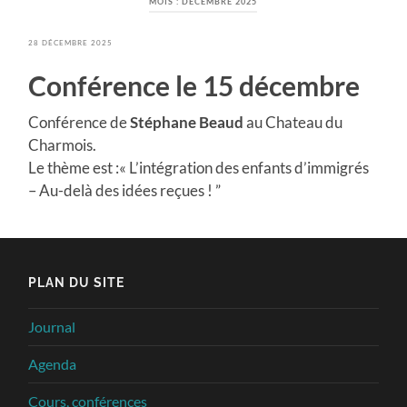
MOIS :
DÉCEMBRE 2025
28 DÉCEMBRE 2025
Conférence le 15 décembre
Conférence de
Stéphane Beaud
au Chateau du
Charmois.
Le thème est :« L’intégration des enfants d’immigrés
– Au-delà des idées reçues ! ”
PLAN DU SITE
Journal
Agenda
Cours, conférences