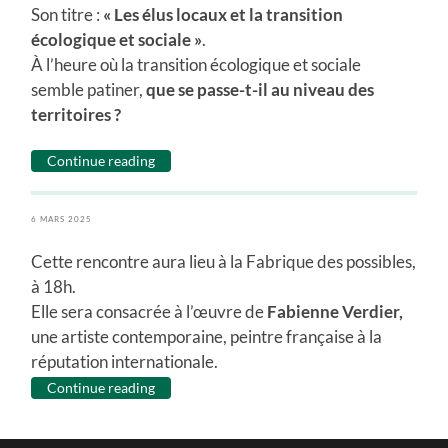
Son titre :
« Les élus locaux et la transition
écologique et sociale »
.
À l’heure où la transition écologique et sociale
semble patiner,
que se passe-t-il au niveau des
territoires ?
Continue reading
6 MARS 2025
Cette rencontre aura lieu à la Fabrique des possibles,
à 18h.
Elle sera consacrée à l’œuvre de
Fabienne Verdier,
une artiste contemporaine, peintre française à la
réputation internationale.
Continue reading