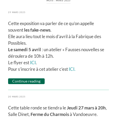
MOIS :
MARS 2025
29 MARS 2025
Cette exposition va parler de ce qu’on appelle
souvent
les fake-news
.
Elle aura lieu tout le mois d’avril à la Fabrique des
Possibles.
Le samedi 5 avril
: un atelier « Fausses nouvelles se
déroulera de 10h à 12h.
Le flyer est
ICI
.
Pour s’inscrire à cet atelier c’est
ICI.
Continue reading
20 MARS 2025
Cette table ronde se tiendra le
Jeudi 27 mars à 20h
,
Salle Dinet,
Ferme du Charmois
à Vandoeuvre.