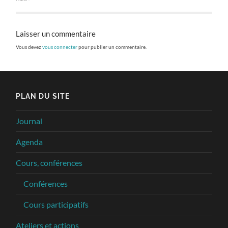
Laisser un commentaire
Vous devez
vous connecter
pour publier un commentaire.
PLAN DU SITE
Journal
Agenda
Cours, conférences
Conférences
Cours participatifs
Ateliers et actions