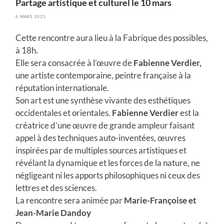
Partage artistique et culturel le 10 mars
6 MARS 2025
Cette rencontre aura lieu à la Fabrique des possibles,
à 18h.
Elle sera consacrée à l’œuvre de
Fabienne Verdier,
une artiste contemporaine, peintre française à la
réputation internationale.
Son art est une synthèse vivante des esthétiques
occidentales et orientales.
Fabienne Verdier
est la
créatrice d’une œuvre de grande ampleur faisant
appel à des techniques auto-inventées, œuvres
inspirées par de multiples sources artistiques et
révélant la dynamique et les forces de la nature, ne
négligeant ni les apports philosophiques ni ceux des
lettres et des sciences.
La rencontre sera animée par
Marie-Françoise et
Jean-Marie Dandoy