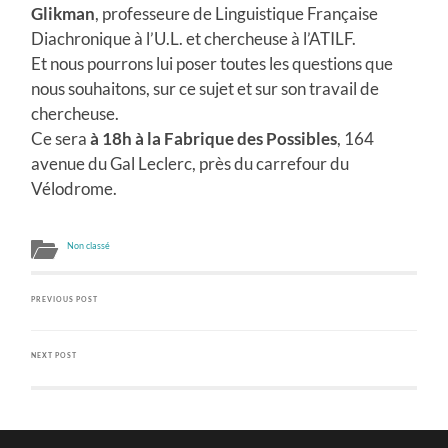
Glikman
, professeure de Linguistique Française
Diachronique à l’U.L. et chercheuse à l’ATILF.
Et nous pourrons lui poser toutes les questions que
nous souhaitons, sur ce sujet et sur son travail de
chercheuse.
Ce sera
à 18h à la Fabrique des
Possibles
, 164
avenue du Gal Leclerc, près du carrefour du
Vélodrome.
Non classé
PREVIOUS POST
NEXT POST