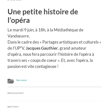
Une petite histoire de
l’opéra
Le mardi 9 juin, à 18h, à la Médiathèque de
Vandœuvre.
Dans le cadre des « Partages artistiques et culturels »
de l’UP²V,
Jacques Gauthier
, grand amateur
d’opéra, nous fera parcourir l’histoire de l’opéra à
travers ses « coups de coeur ». Et, avec l’opéra, la
passion est vite contagieuse !
Non classé
PREVIOUS POST
NEXT POST