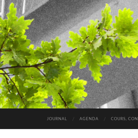
JOURNAL
AGENDA
COURS, CO