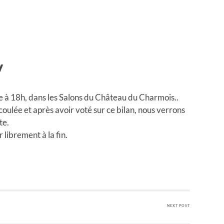
V
e à 18h, dans les Salons du Château du Charmois..
coulée et après avoir voté sur ce bilan, nous verrons
te.
librement à la fin.
NEXT POST