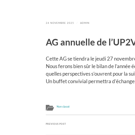
24 NOVEMBRE 2025
/
ADMIN
AG annuelle de l’UP2
Cette AG se tiendra le jeudi 27 novembr
Nous ferons bien sûr le bilan de l’année é
quelles perspectives s’ouvrent pour la sui
Un buffet convivial permettra d’échanger 
Non classé
PREVIOUS POST