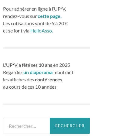
Pour adhérer en ligne à l’UP²V,
rendez-vous sur
cette page.
Les cotisations vont de 5 à 20 €
et se font via
HelloAsso.
L'UP²V a fêté ses
10 ans
en 2025
Regardez
un diaporama
montrant
les affiches des
conférences
au cours de ces 10 années
Rechercher :