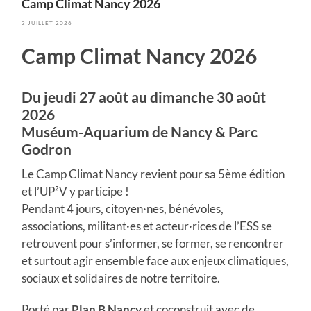
Camp Climat Nancy 2026
3 JUILLET 2026
Camp Climat Nancy 2026
Du jeudi 27 août au dimanche 30 août
2026
Muséum-Aquarium de Nancy & Parc
Godron
Le Camp Climat Nancy revient pour sa 5ème édition
et l’UP²V y participe !
Pendant 4 jours, citoyen·nes, bénévoles,
associations, militant·es et acteur·rices de l’ESS se
retrouvent pour s’informer, se former, se rencontrer
et surtout agir ensemble face aux enjeux climatiques,
sociaux et solidaires de notre territoire.
Porté par
Plan B Nancy
et coconstruit avec de