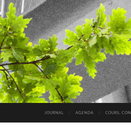
JOURNAL
AGENDA
COURS, CO