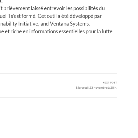
t.
t brièvement laissé entrevoir les possibilités du
l il s’est formé. Cet outil a été développé par
nability Initiative, and Ventana Systems.
ue et riche en informations essentielles pour la lutte
NEXT POST
Mercredi 23 novembre à 20 h.