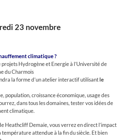
credi 23 novembre
chauffement climatique ?
e projets Hydrogène et Energie à l’Université de
rme du Charmois
ra la forme d’un atelier interactif utilisant
le
ire, population, croissance économique, usage des
pourrez, dans tous les domaines, tester vos idées de
ment climatique.
 de Heathcliff Demaie, vous verrez en direct l’impact
température attendue à la fin du siècle. Et bien