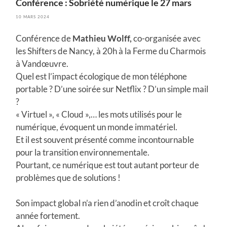
Conférence : Sobriété numérique le 27 mars
10 MARS 2024
Conférence de
Mathieu Wolff,
co-organisée avec
les Shifters de Nancy, à 20h à la Ferme du Charmois
à Vandœuvre.
Quel est l’impact écologique de mon téléphone
portable ? D’une soirée sur Netflix ? D’un simple mail
?
« Virtuel », « Cloud »,… les mots utilisés pour le
numérique, évoquent un monde immatériel.
Et il est souvent présenté comme incontournable
pour la transition environnementale.
Pourtant, ce numérique est tout autant porteur de
problèmes que de solutions !
Son impact global n’a rien d’anodin et croît chaque
année fortement.