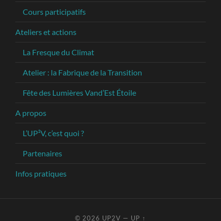
Cours participatifs
Ateliers et actions
La Fresque du Climat
Atelier : la Fabrique de la Transition
Fête des Lumières Vand’Est Étoile
A propos
L’UP²V, c’est quoi ?
Partenaires
Infos pratiques
© 2026
UP2V
—
UP ↑