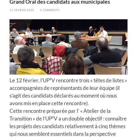
Grand Oral des candidats aux municipales
11 FÉVRIER 2020
/
0 COMMENTS
Le 12 février, l’UP²V rencontre trois « têtes de listes »
accompagnées de représentants de leur équipe (il
s’agit des candidats déclarés au moment où nous
avons mis en place cette rencontre).
Cette rencontre préparée par l’ « Atelier de la
Transition » de l’UP²V a un double objectif : connaître
les projets des candidats relativement à cinq thèmes
qui nous semblent essentiels dans la perspective