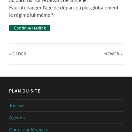
aujourd’hui sur le devant de la scène.
Faut-il changer l’âge de départ ou plus globalement
le régime lui-même ?
Continue reading
« OLDER
NEWER
»
PLAN DU SITE
Journal
Agenda
Cours, conférences