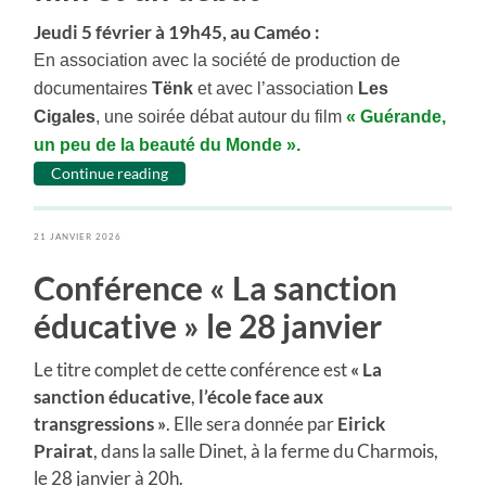
Jeudi 5 février à 19h45, au Caméo :
En association avec la société de production de
documentaires
Tënk
et avec l’association
Les
Cigales
, une soirée débat autour du film
«
Guérande
,
un peu de la beauté du Monde ».
Continue reading
21 JANVIER 2026
Conférence « La sanction
éducative » le 28 janvier
Le titre complet de cette conférence est
« La
sanction éducative
,
l’école face aux
transgressions »
. Elle sera donnée par
Eirick
Prairat
, dans la salle Dinet, à la ferme du Charmois,
le 28 janvier à 20h.