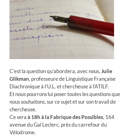
C’est la question qu’abordera, avec nous,
Julie
Glikman
, professeure de Linguistique Française
Diachronique à l’U.L. et chercheuse à l’ATILF.
Et nous pourrons lui poser toutes les questions que
nous souhaitons, sur ce sujet et sur son travail de
chercheuse.
Ce sera
à 18h à la Fabrique des
Possibles
, 164
avenue du Gal Leclerc, près du carrefour du
Vélodrome.