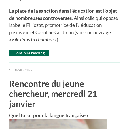
La place de la sanction dans l’éducation est l’objet
de nombreuses controverses
. Ainsi celle qui oppose
Isabelle Filliozat, promotrice de l’« éducation
positive », et Caroline Goldman (voir son ouvrage
«
File dans ta chambre
»).
Continue reading
10 JANVIER 2026
Rencontre du jeune
chercheur, mercredi 21
janvier
Quel futur pour la langue française ?