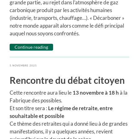
grande partie, au rejet dans l’atmosphère de gaz
carbonique produit par les activités humaines
(industrie, transports, chauffage…). « Décarboner »
notre monde apparaît alors comme le défi principal
auquel nous soyons confrontés.
Continue reading
5 NOVEMBRE 2025
Rencontre du débat citoyen
Cette rencontre aura lieu le
13 novembre à 18 h
à la
Fabrique des possibles.
Et son titre sera :
Le régime de retraite, entre
souhaitable et possible
Ce thème des retraites qui a donné lieu à de grandes
manifestations, il y a quelques années, revient