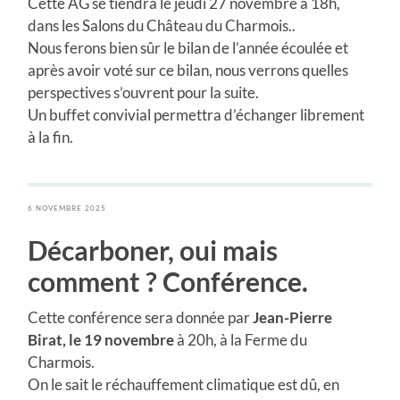
Cette AG se tiendra le jeudi 27 novembre à 18h,
dans les Salons du Château du Charmois..
Nous ferons bien sûr le bilan de l’année écoulée et
après avoir voté sur ce bilan, nous verrons quelles
perspectives s’ouvrent pour la suite.
Un buffet convivial permettra d’échanger librement
à la fin.
6 NOVEMBRE 2025
Décarboner, oui mais
comment ? Conférence.
Cette conférence sera donnée par
Jean-Pierre
Birat, le 19 novembre
à 20h, à la Ferme du
Charmois.
On le sait le réchauffement climatique est dû, en