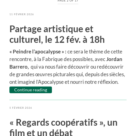
PAGE 2 OF 17
11 FÉVRIER 2026
Partage artistique et
culturel, le 12 fév. à 18h
« Peindre l’apocalypse » :
ce sera le thème de cette
rencontre, à la Fabrique des possibles, avec
Jordan
Barrero,
qui va nous faire découvrir ou redécouvrir
de grandes œuvres picturales qui, depuis des siècles,
ont imaginé l’Apocalypse et nourri notre réflexion.
Continue reading
5 FÉVRIER 2026
« Regards coopératifs », un
film et un débat