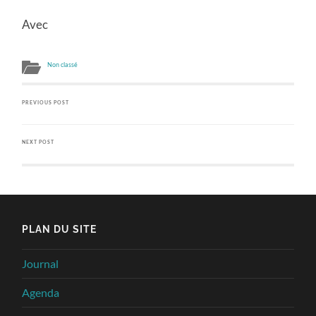
Avec
Non classé
PREVIOUS POST
NEXT POST
PLAN DU SITE
Journal
Agenda