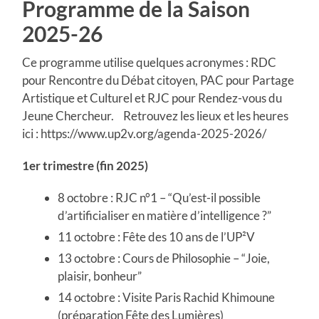
Programme de la Saison
2025-26
Ce programme utilise quelques acronymes : RDC
pour Rencontre du Débat citoyen, PAC pour Partage
Artistique et Culturel et RJC pour Rendez-vous du
Jeune Chercheur. Retrouvez les lieux et les heures
ici : https://www.up2v.org/agenda-2025-2026/
1er trimestre (fin 2025)
8 octobre : RJC n°1 – “Qu’est-il possible
d’artificialiser en matière d’intelligence ?”
11 octobre : Fête des 10 ans de l’UP²V
13 octobre : Cours de Philosophie – “Joie,
plaisir, bonheur”
14 octobre : Visite Paris Rachid Khimoune
(préparation Fête des Lumières)