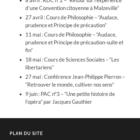
8 avril : RDC n°2 – “Retour sur l’expérience
d’une Convention citoyenne à Malzeville”
27 avril : Cours de Philosophie – “Audace,
prudence et Principe de précaution”
11 mai : Cours de Philosophie – “Audace,
prudence et Principe de précaution-suite et
fin”
18 mai : Cours de Sciences Sociales – “Les
libertariens”
27 mai : Conférence Jean-Philippe Pierron –
“Retrouver le monde, cultiver nos sens”
9 juin : PAC n°3 – “Une petite histoire de
l’opéra” par Jacques Gauthier
PLAN DU SITE