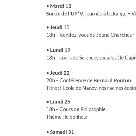
•
Mardi 13
Sortie de l’UP²V
, journée à Uckange + Vi
•
Jeudi
15
18h – Rendez-vous du Jeune Chercheur 
•
Lundi 19
18h – cours de Sciences sociales ( le Capit
•
Jeudi 22
20h – Conférence de
Bernard Ponton
.
Titre : l’Ecole de Nancy, nos racines écol
• Lundi 26
18h – Cours de Philosophie.
Thème : le bonheur
•
Samedi 31