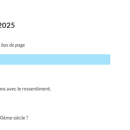
 2025
n bas de page
ons avec le ressentiment.
XIème siècle ?