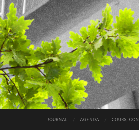
JOURNAL
AGENDA
COURS, CO