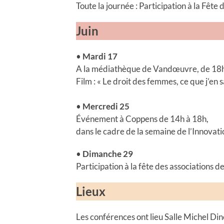
Toute la journée : Participation à la Fê
Juin
•
Mardi 17
A la médiathèque de Vandœuvre, de 18h
Film : « Le droit des femmes, ce que j’en s
•
Mercredi 25
Événement à Coppens de 14h à 18h,
dans le cadre de la semaine de l’Innovat
•
Dimanche 29
Participation à la fête des associations
Lieux
Les conférences ont lieu Salle Michel Di