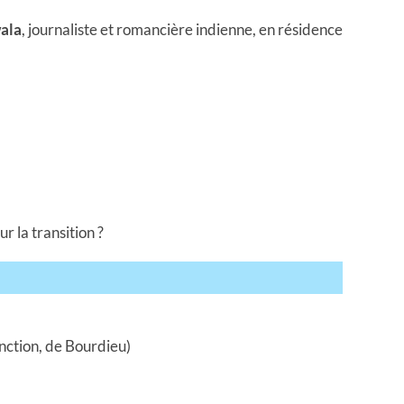
ala
, journaliste et romancière indienne, en résidence
ur la transition ?
inction, de Bourdieu)