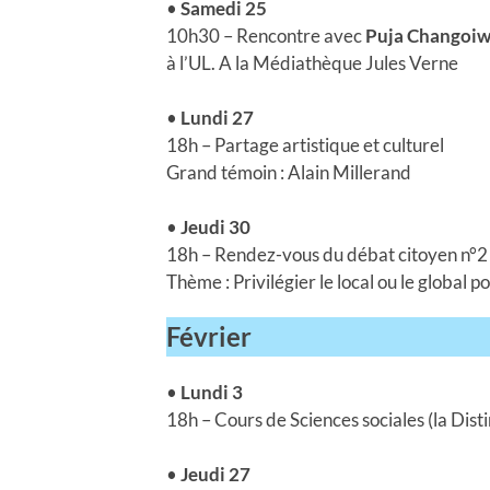
•
Samedi 25
10h30 – Rencontre avec
Puja Changoiw
à l’UL. A la Médiathèque Jules Verne
•
Lundi 27
18h – Partage artistique et culturel
Grand témoin : Alain Millerand
•
Jeudi 30
18h – Rendez-vous du débat citoyen n°2
Thème : Privilégier le local ou le global po
Février
•
Lundi 3
18h – Cours de Sciences sociales (la Dist
•
Jeudi 27