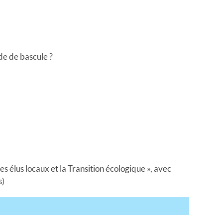
e de bascule ?
es élus locaux et la Transition écologique », avec
s)