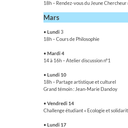
18h – Rendez-vous du Jeune Chercheur 
Mars
•
Lundi
3
18h – Cours de Philosophie
•
Mardi 4
14 à 16h – Atelier discussion n°1
•
Lundi 10
18h – Partage artistique et culturel
Grand témoin : Jean-Marie Dandoy
•
Vendredi 14
Challenge étudiant « Ecologie et solidarit
•
Lundi 17