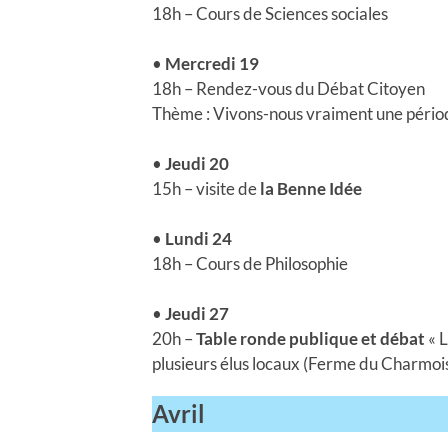
18h – Cours de Sciences sociales
•
Mercredi 19
18h – Rendez-vous du Débat Citoyen
Thème : Vivons-nous vraiment une périod
•
Jeudi 20
15h – visite de
la Benne Idée
•
Lundi 24
18h – Cours de Philosophie
•
Jeudi 27
20h –
Table ronde publique et débat
« L
plusieurs élus locaux (Ferme du Charmoi
Avril