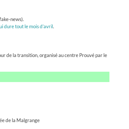
(fake-news).
i dure tout le mois d’avril
.
tour de la transition, organisé au centre Prouvé par le
ycée de la Malgrange