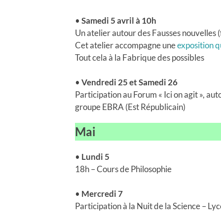
•
Samedi 5 avril à 10h
Un atelier autour des Fausses nouvelles 
Cet atelier accompagne une
exposition qu
Tout cela à la Fabrique des possibles
•
Vendredi 25 et Samedi 26
Participation au Forum « Ici on agit », au
groupe EBRA (Est Républicain)
Mai
•
Lundi 5
18h – Cours de Philosophie
•
Mercredi 7
Participation à la Nuit de la Science – L