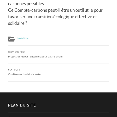
carbonés possibles.
Ce Compte-carbone peut-il être un outil utile pour
favoriser une transition écologique effective et
solidaire ?
Non classé
PREVIOUS POST
Projection-débat : ensemble pour bâtir demain
NEXT POST
Conférence : la chimie verte
PLAN DU SITE