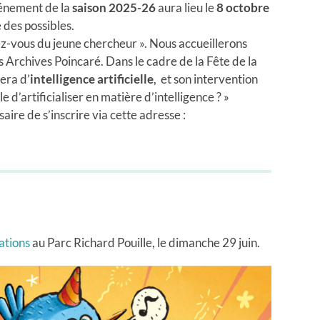
énement de la
saison 2025-26
aura lieu le
8 octobre
 des possibles.
z-vous du jeune chercheur ». Nous accueillerons
 Archives Poincaré. Dans le cadre de la Fête de la
lera d’
intelligence artificielle
, et son intervention
le d’artificialiser en matière d’intelligence ? »
saire de s’inscrire via cette adresse :
ations
au Parc Richard Pouille, le dimanche 29 juin.