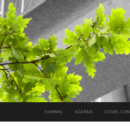
JOURNAL
AGENDA
COURS, CO