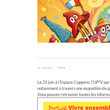
19 JUIN 2025
/
ADMIN
Le 25 juin à l’Espace Coppens, l’UP²V pa
notamment à travers une exposition de p
Vous pouvez retrouver toutes les informa