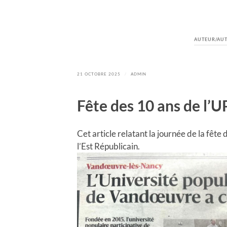
AUTEUR/AUT
21 OCTOBRE 2025
/
ADMIN
Fête des 10 ans de l’U
Cet article relatant la journée de la fête
l’Est Républicain.