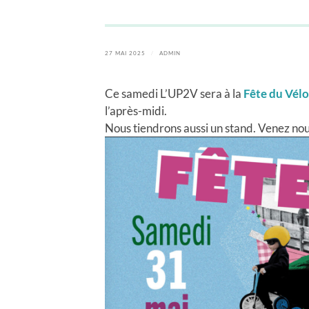
27 MAI 2025
/
ADMIN
Ce samedi L’UP2V sera à la
Fête du Vélo
l’après-midi.
Nous tiendrons aussi un stand. Venez nou