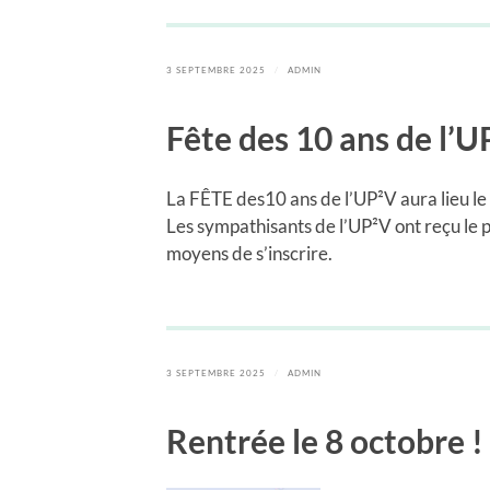
3 SEPTEMBRE 2025
/
ADMIN
Fête des 10 ans de l’
La FÊTE des10 ans de l’UP²V aura lieu le 
Les sympathisants de l’UP²V ont reçu le 
moyens de s’inscrire.
3 SEPTEMBRE 2025
/
ADMIN
Rentrée le 8 octobre !