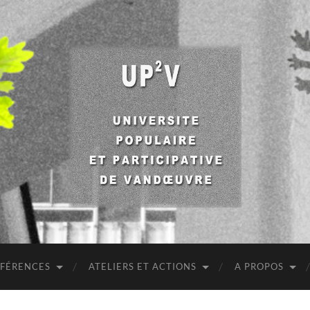
UP2V
NFÉRENCES
ATELIERS ET ACTIONS
A PROPOS