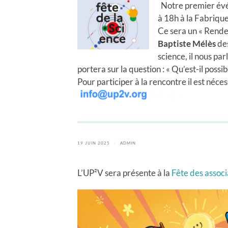
Notre premier év
à 18h à la Fabrique
Ce sera un « Rende
Baptiste Mélès
des
science, il nous par
portera sur la question : « Qu’est-il possib
Pour participer à la rencontre il est néces
19 JUIN 2025
/
ADMIN
L’UP²V sera présente à la
Fête des associ