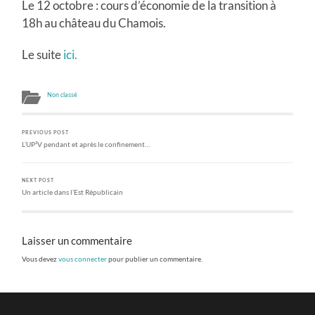
Le 12 octobre : cours d’économie de la transition à
18h au château du Chamois.
Le suite
ici.
Non classé
PREVIOUS POST
L’UP²V pendant et après le confinement…
NEXT POST
Un article dans l’Est Républicain
Laisser un commentaire
Vous devez
vous connecter
pour publier un commentaire.