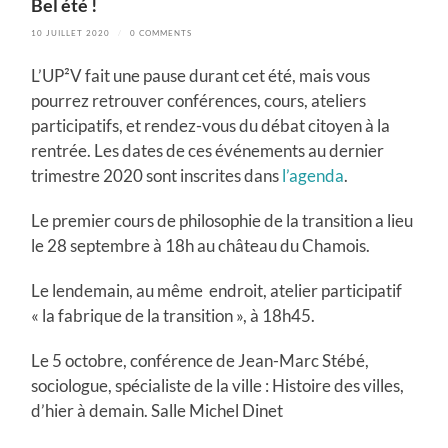
Bel été !
10 JUILLET 2020
/
0 COMMENTS
L’UP²V fait une pause durant cet été, mais vous
pourrez retrouver conférences, cours, ateliers
participatifs, et rendez-vous du débat citoyen à la
rentrée. Les dates de ces événements au dernier
trimestre 2020 sont inscrites dans
l’agenda
.
Le premier cours de philosophie de la transition a lieu
le 28 septembre à 18h au château du Chamois.
Le lendemain, au même endroit, atelier participatif
« la fabrique de la transition », à 18h45.
Le 5 octobre, conférence de Jean-Marc Stébé,
sociologue, spécialiste de la ville : Histoire des villes,
d’hier à demain. Salle Michel Dinet