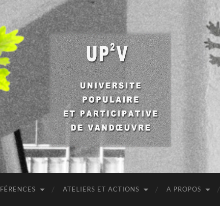
UP2V
NFÉRENCES
ATELIERS ET ACTIONS
A PROPOS