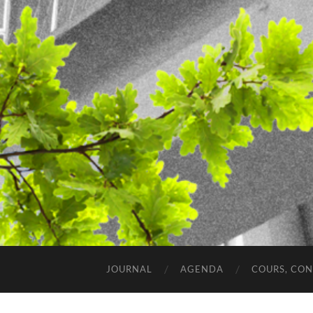
JOURNAL
AGENDA
COURS, CO