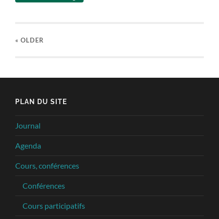
« OLDER
PLAN DU SITE
Journal
Agenda
Cours, conférences
Conférences
Cours participatifs