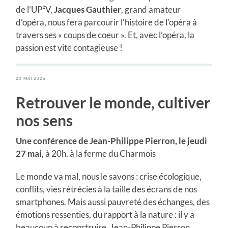
de l’UP²V,
Jacques Gauthier
, grand amateur
d’opéra, nous fera parcourir l’histoire de l’opéra à
travers ses « coups de coeur ». Et, avec l’opéra, la
passion est vite contagieuse !
20 MAI 2026
Retrouver le monde, cultiver
nos sens
Une conférence de Jean-Philippe Pierron, le jeudi
27 mai
, à 20h, à la ferme du Charmois
Le monde va mal, nous le savons : crise écologique,
conflits, vies rétrécies à la taille des écrans de nos
smartphones. Mais aussi pauvreté des échanges, des
émotions ressenties, du rapport à la nature : il y a
beaucoup à reconstruire. Jean-Philippe Pierron