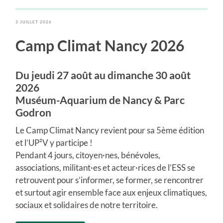
3 JUILLET 2026
Camp Climat Nancy 2026
Du jeudi 27 août au dimanche 30 août
2026
Muséum-Aquarium de Nancy & Parc
Godron
Le Camp Climat Nancy revient pour sa 5ème édition
et l’UP²V y participe !
Pendant 4 jours, citoyen·nes, bénévoles,
associations, militant·es et acteur·rices de l’ESS se
retrouvent pour s’informer, se former, se rencontrer
et surtout agir ensemble face aux enjeux climatiques,
sociaux et solidaires de notre territoire.