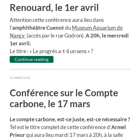
Renouard, le 1er avril
Attention cette conférence aura lieu dans
l’
amphithéâtre Cuenot
du
Museum Aquarium de
Nancy
(accès par le rue Godron).
A 20h, le mercredi
1er avril.
Le titre : « Le progrès a-t-il un sens » ?
Continue reading
14 MARS 2026
Conférence sur le Compte
carbone, le 17 mars
Le compte carbone, est-ce juste, est-ce nécessaire ?
Tel est le titre complet de cette conférence d’
Armel
Prieur
qui aura lieu mardi 17 mars à 20h, à la salle