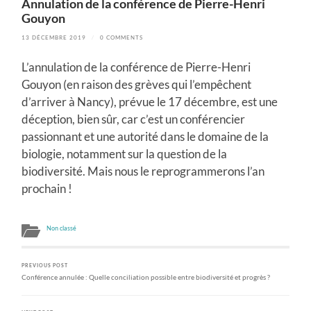
Annulation de la conférence de Pierre-Henri
Gouyon
13 DÉCEMBRE 2019
/
0 COMMENTS
L’annulation de la conférence de Pierre-Henri
Gouyon (en raison des grèves qui l’empêchent
d’arriver à Nancy), prévue le 17 décembre, est une
déception, bien sûr, car c’est un conférencier
passionnant et une autorité dans le domaine de la
biologie, notamment sur la question de la
biodiversité. Mais nous le reprogrammerons l’an
prochain !
Non classé
PREVIOUS POST
Conférence annulée : Quelle conciliation possible entre biodiversité et progrès ?