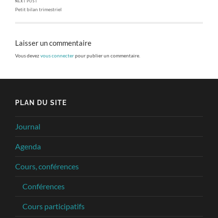
NEXT POST
Petit bilan trimestriel
Laisser un commentaire
Vous devez
vous connecter
pour publier un commentaire.
PLAN DU SITE
Journal
Agenda
Cours, conférences
Conférences
Cours participatifs