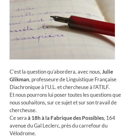
C’est la question qu’abordera, avec nous,
Julie
Glikman
, professeure de Linguistique Française
Diachronique à l’U.L. et chercheuse à l’ATILF.
Et nous pourrons lui poser toutes les questions que
nous souhaitons, sur ce sujet et sur son travail de
chercheuse.
Ce sera
à 18h à la Fabrique des
Possibles
, 164
avenue du Gal Leclerc, près du carrefour du
Vélodrome.