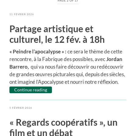
PAGE 2 OF 17
11 FÉVRIER 2026
Partage artistique et
culturel, le 12 fév. à 18h
« Peindre l’apocalypse » :
ce sera le thème de cette
rencontre, à la Fabrique des possibles, avec
Jordan
Barrero,
qui va nous faire découvrir ou redécouvrir
de grandes œuvres picturales qui, depuis des siècles,
ont imaginé l’Apocalypse et nourri notre réflexion.
Continue reading
5 FÉVRIER 2026
« Regards coopératifs », un
film et un débat