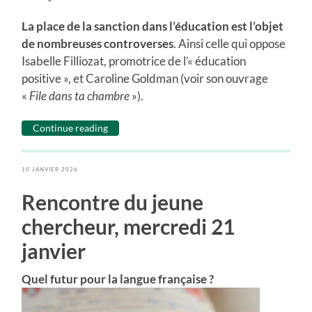
La place de la sanction dans l’éducation est l’objet
de nombreuses controverses
. Ainsi celle qui oppose
Isabelle Filliozat, promotrice de l’« éducation
positive », et Caroline Goldman (voir son ouvrage
«
File dans ta chambre
»).
Continue reading
10 JANVIER 2026
Rencontre du jeune
chercheur, mercredi 21
janvier
Quel futur pour la langue française ?