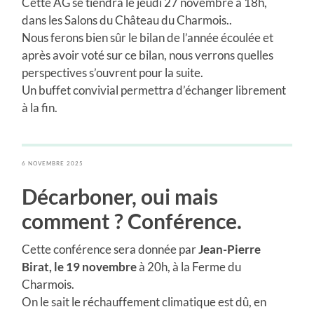
Cette AG se tiendra le jeudi 27 novembre à 18h,
dans les Salons du Château du Charmois..
Nous ferons bien sûr le bilan de l’année écoulée et
après avoir voté sur ce bilan, nous verrons quelles
perspectives s’ouvrent pour la suite.
Un buffet convivial permettra d’échanger librement
à la fin.
6 NOVEMBRE 2025
Décarboner, oui mais
comment ? Conférence.
Cette conférence sera donnée par
Jean-Pierre
Birat, le 19 novembre
à 20h, à la Ferme du
Charmois.
On le sait le réchauffement climatique est dû, en