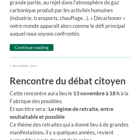
grande partie, au rejet dans l’atmosphère de gaz
carbonique produit par les activités humaines
(industrie, transports, chauffage…). « Décarboner »
notre monde apparaît alors comme le défi principal
auquel nous soyons confrontés.
Continue reading
5 NOVEMBRE 2025
Rencontre du débat citoyen
Cette rencontre aura lieu le
13 novembre à 18 h
à la
Fabrique des possibles.
Et son titre sera :
Le régime de retraite, entre
souhaitable et possible
Ce thème des retraites qui a donné lieu à de grandes
manifestations, il y a quelques années, revient