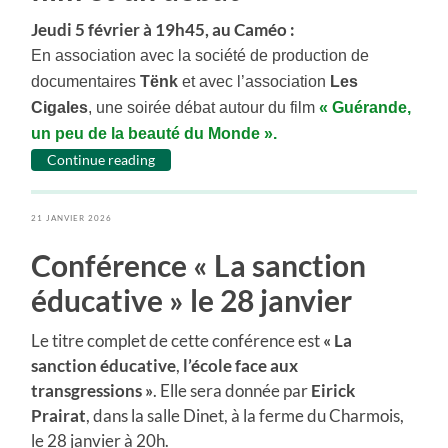
Jeudi 5 février à 19h45, au Caméo :
En association avec la société de production de
documentaires
Tënk
et avec l’association
Les
Cigales
, une soirée débat autour du film
«
Guérande
,
un peu de la beauté du Monde ».
Continue reading
21 JANVIER 2026
Conférence « La sanction
éducative » le 28 janvier
Le titre complet de cette conférence est
« La
sanction éducative
,
l’école face aux
transgressions »
. Elle sera donnée par
Eirick
Prairat
, dans la salle Dinet, à la ferme du Charmois,
le 28 janvier à 20h.