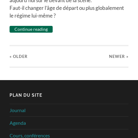
aujourd’hui sur le devant de la scène.
Faut-il changer l’âge de départ ou plus globalement
le régime lui-même ?
Continue reading
« OLDER
NEWER
»
PLAN DU SITE
Journal
Agenda
Cours, conférences