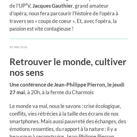
de l’UP²V,
Jacques Gauthier
, grand amateur
d’opéra, nous fera parcourir l’histoire de l’opéra à
travers ses « coups de coeur ». Et, avec l’opéra, la
passion est vite contagieuse !
20 MAI 2026
Retrouver le monde, cultiver
nos sens
Une conférence de Jean-Philippe Pierron, le jeudi
27 mai
, à 20h, à la ferme du Charmois
Le monde va mal, nous le savons : crise écologique,
conflits, vies rétrécies à la taille des écrans de nos
smartphones. Mais aussi pauvreté des échanges, des
émotions ressenties, du rapport à la nature : il y a
beaucoup à reconstruire. Jean-Philippe Pierron