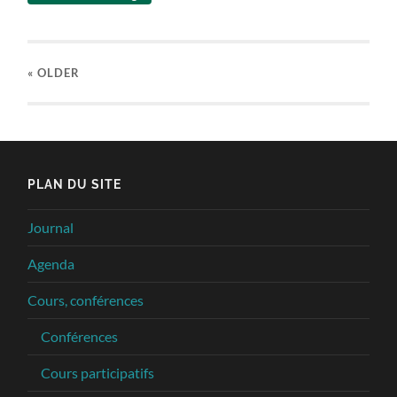
« OLDER
PLAN DU SITE
Journal
Agenda
Cours, conférences
Conférences
Cours participatifs