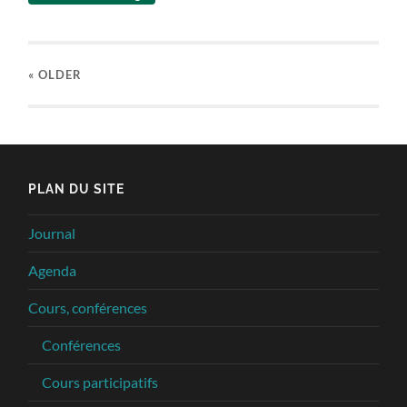
« OLDER
PLAN DU SITE
Journal
Agenda
Cours, conférences
Conférences
Cours participatifs