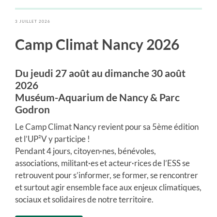
3 JUILLET 2026
Camp Climat Nancy 2026
Du jeudi 27 août au dimanche 30 août
2026
Muséum-Aquarium de Nancy & Parc
Godron
Le Camp Climat Nancy revient pour sa 5ème édition
et l’UP²V y participe !
Pendant 4 jours, citoyen·nes, bénévoles,
associations, militant·es et acteur·rices de l’ESS se
retrouvent pour s’informer, se former, se rencontrer
et surtout agir ensemble face aux enjeux climatiques,
sociaux et solidaires de notre territoire.