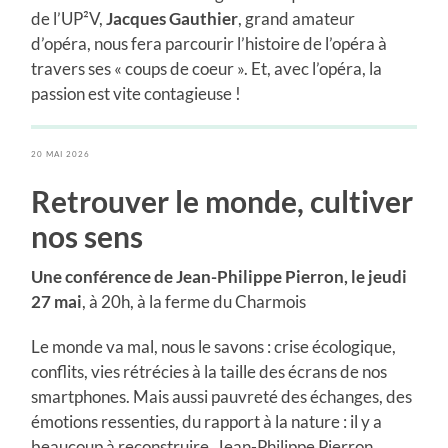
de l’UP²V,
Jacques Gauthier
, grand amateur
d’opéra, nous fera parcourir l’histoire de l’opéra à
travers ses « coups de coeur ». Et, avec l’opéra, la
passion est vite contagieuse !
20 MAI 2026
Retrouver le monde, cultiver
nos sens
Une conférence de Jean-Philippe Pierron, le jeudi
27 mai
, à 20h, à la ferme du Charmois
Le monde va mal, nous le savons : crise écologique,
conflits, vies rétrécies à la taille des écrans de nos
smartphones. Mais aussi pauvreté des échanges, des
émotions ressenties, du rapport à la nature : il y a
beaucoup à reconstruire. Jean-Philippe Pierron