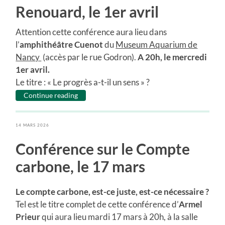
Renouard, le 1er avril
Attention cette conférence aura lieu dans
l’
amphithéâtre Cuenot
du
Museum Aquarium de
Nancy
(accès par le rue Godron).
A 20h, le mercredi
1er avril.
Le titre : « Le progrès a-t-il un sens » ?
Continue reading
14 MARS 2026
Conférence sur le Compte
carbone, le 17 mars
Le compte carbone, est-ce juste, est-ce nécessaire ?
Tel est le titre complet de cette conférence d’
Armel
Prieur
qui aura lieu mardi 17 mars à 20h, à la salle