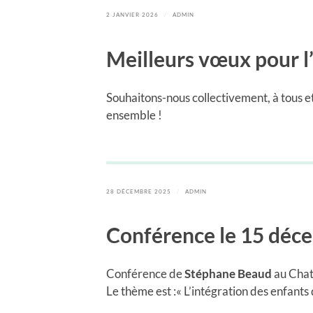
2 JANVIER 2026
/
ADMIN
Meilleurs vœux pour 
Souhaitons-nous collectivement, à tous et
ensemble !
28 DÉCEMBRE 2025
/
ADMIN
Conférence le 15 déc
Conférence de
Stéphane Beaud
au Chat
Le thème est :« L’intégration des enfants