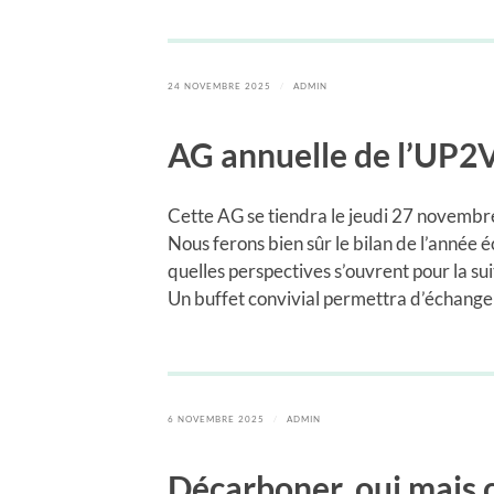
24 NOVEMBRE 2025
/
ADMIN
AG annuelle de l’UP2
Cette AG se tiendra le jeudi 27 novembr
Nous ferons bien sûr le bilan de l’année é
quelles perspectives s’ouvrent pour la sui
Un buffet convivial permettra d’échanger 
6 NOVEMBRE 2025
/
ADMIN
Décarboner, oui mais