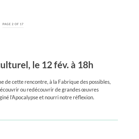
PAGE 2 OF 17
ulturel, le 12 fév. à 18h
me de cette rencontre, à la Fabrique des possibles,
 découvrir ou redécouvrir de grandes œuvres
aginé l’Apocalypse et nourri notre réflexion.