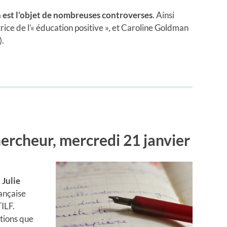
n est l’objet de nombreuses controverses
. Ainsi
trice de l’« éducation positive », et Caroline Goldman
).
ercheur, mercredi 21 janvier
,
Julie
rançaise
TILF.
stions que