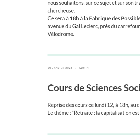
nous souhaitons, sur ce sujet et sur son tr
chercheuse.
Ce sera
à 18h à la Fabrique des
Possibl
avenue du Gal Leclerc, près du carrefour
Vélodrome.
10 JANVIER 2026
/
ADMIN
Cours de Sciences Soc
Reprise des cours ce lundi 12, à 18h, au
Le thème : “Retraite : la capitalisation es