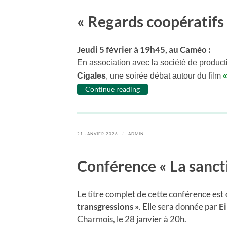
« Regards coopératifs 
Jeudi 5 février à 19h45, au Caméo :
En association avec la société de produc
Cigales
, une soirée débat autour du film
Continue reading
21 JANVIER 2026
/
ADMIN
Conférence « La sancti
Le titre complet de cette conférence est
transgressions »
. Elle sera donnée par
Ei
Charmois, le 28 janvier à 20h.