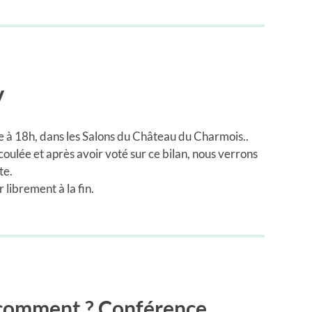
V
e à 18h, dans les Salons du Château du Charmois..
coulée et après avoir voté sur ce bilan, nous verrons
te.
librement à la fin.
 comment ? Conférence.