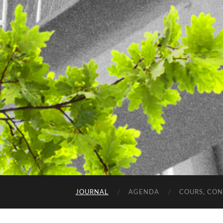
JOURNAL
AGENDA
COURS, CO