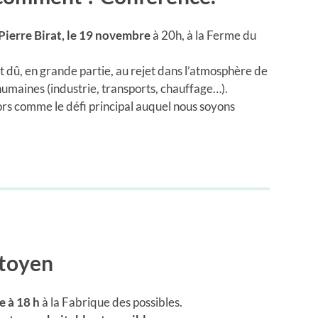
Pierre Birat, le 19 novembre
à 20h, à la Ferme du
t dû, en grande partie, au rejet dans l’atmosphère de
humaines (industrie, transports, chauffage…).
rs comme le défi principal auquel nous soyons
itoyen
 à 18 h
à la Fabrique des possibles.