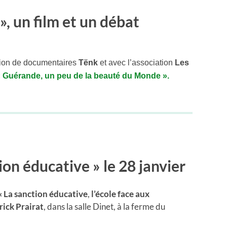
», un film et un débat
tion de documentaires
Tënk
et avec l’association
Les
«
Guérande
, un peu de la beauté du Monde ».
on éducative » le 28 janvier
« La sanction éducative
,
l’école face aux
rick Prairat
, dans la salle Dinet, à la ferme du