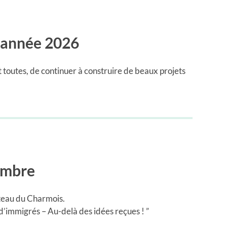
l’année 2026
 toutes, de continuer à construire de beaux projets
embre
eau du Charmois.
 d’immigrés – Au-delà des idées reçues ! ”