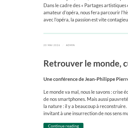
Dans le cadre des « Partages artistiques e
amateur d’opéra, nous fera parcourir l’his
avec l’opéra, la passion est vite contagie
20 MAI 2026
/
ADMIN
Retrouver le monde, c
Une conférence de Jean-Philippe Pierro
Le monde va mal, nous le savons : crise éco
de nos smartphones. Mais aussi pauvreté
la nature : il y a beaucoup à reconstruire
invitant à une insurrection de nos sens mu
Continue reading