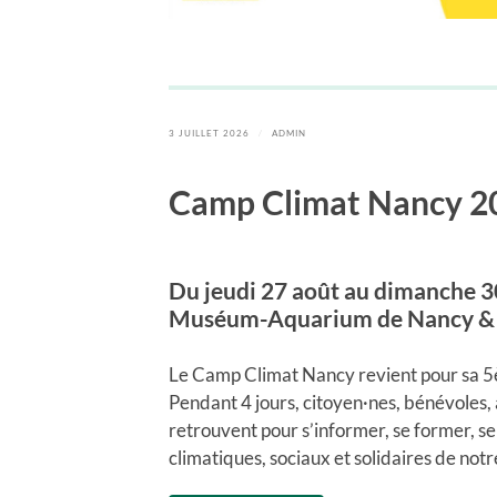
3 JUILLET 2026
/
ADMIN
Camp Climat Nancy 2
Du jeudi 27 août au dimanche 3
Muséum-Aquarium de Nancy & 
Le Camp Climat Nancy revient pour sa 5èm
Pendant 4 jours, citoyen·nes, bénévoles, a
retrouvent pour s’informer, se former, s
climatiques, sociaux et solidaires de notre