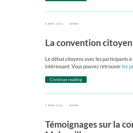
8 AVRIL 2026
/
ADMIN
La convention citoyenn
Le débat citoyens avec les participants à
intéressant. Vous pouvez retrouver
les p
Continue reading
5 AVRIL 2026
/
ADMIN
Témoignages sur la co