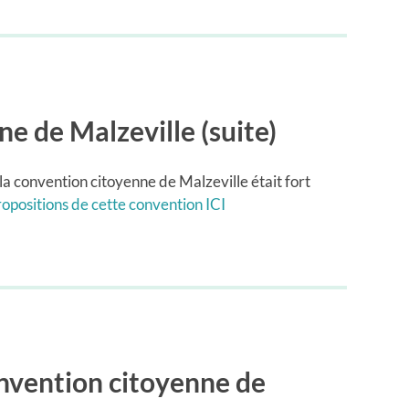
e de Malzeville (suite)
 la convention citoyenne de Malzeville était fort
ropositions de cette convention ICI
nvention citoyenne de