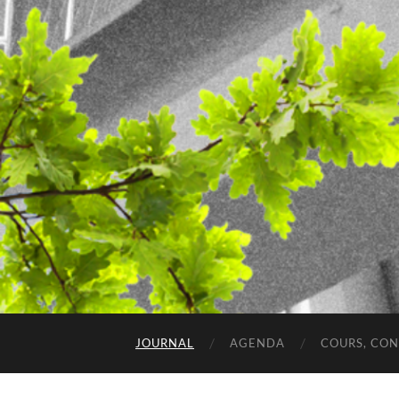
JOURNAL
AGENDA
COURS, CO