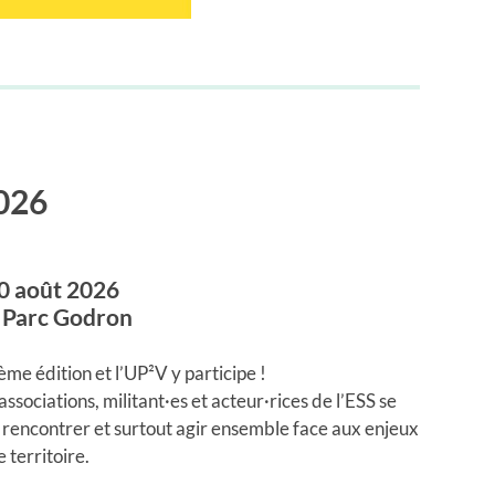
026
0 août 2026
Parc Godron
e édition et l’UP²V y participe !
ssociations, militant·es et acteur·rices de l’ESS se
e rencontrer et surtout agir ensemble face aux enjeux
 territoire.