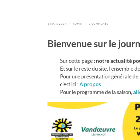
6 MARS 2024
/
ADMIN
/
0 COMMENTS
Bienvenue sur le journ
Sur cette page :
notre actualité po
Et sur le reste du site, l’ensemble de
Pour une présentation générale de l
c’est ici :
A propos
Pour le programme de la saison,
al