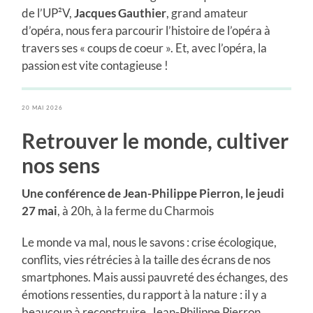
de l’UP²V,
Jacques Gauthier
, grand amateur
d’opéra, nous fera parcourir l’histoire de l’opéra à
travers ses « coups de coeur ». Et, avec l’opéra, la
passion est vite contagieuse !
20 MAI 2026
Retrouver le monde, cultiver
nos sens
Une conférence de Jean-Philippe Pierron, le jeudi
27 mai
, à 20h, à la ferme du Charmois
Le monde va mal, nous le savons : crise écologique,
conflits, vies rétrécies à la taille des écrans de nos
smartphones. Mais aussi pauvreté des échanges, des
émotions ressenties, du rapport à la nature : il y a
beaucoup à reconstruire. Jean-Philippe Pierron