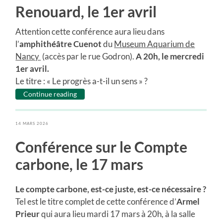
Renouard, le 1er avril
Attention cette conférence aura lieu dans
l’
amphithéâtre Cuenot
du
Museum Aquarium de
Nancy
(accès par le rue Godron).
A 20h, le mercredi
1er avril.
Le titre : « Le progrès a-t-il un sens » ?
Continue reading
14 MARS 2026
Conférence sur le Compte
carbone, le 17 mars
Le compte carbone, est-ce juste, est-ce nécessaire ?
Tel est le titre complet de cette conférence d’
Armel
Prieur
qui aura lieu mardi 17 mars à 20h, à la salle