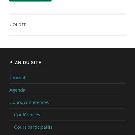
« OLDER
PLAN DU SITE
Journal
Agenda
Cours, conférences
Conférences
Cours participatifs