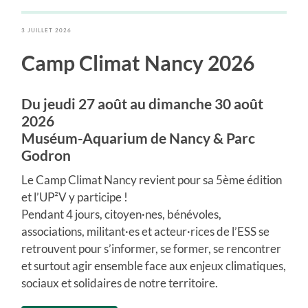
3 JUILLET 2026
Camp Climat Nancy 2026
Du jeudi 27 août au dimanche 30 août
2026
Muséum-Aquarium de Nancy & Parc
Godron
Le Camp Climat Nancy revient pour sa 5ème édition
et l’UP²V y participe !
Pendant 4 jours, citoyen·nes, bénévoles,
associations, militant·es et acteur·rices de l’ESS se
retrouvent pour s’informer, se former, se rencontrer
et surtout agir ensemble face aux enjeux climatiques,
sociaux et solidaires de notre territoire.