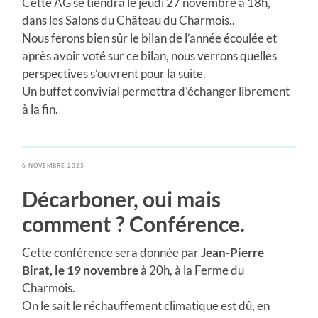
Cette AG se tiendra le jeudi 27 novembre à 18h,
dans les Salons du Château du Charmois..
Nous ferons bien sûr le bilan de l’année écoulée et
après avoir voté sur ce bilan, nous verrons quelles
perspectives s’ouvrent pour la suite.
Un buffet convivial permettra d’échanger librement
à la fin.
6 NOVEMBRE 2025
Décarboner, oui mais
comment ? Conférence.
Cette conférence sera donnée par
Jean-Pierre
Birat, le 19 novembre
à 20h, à la Ferme du
Charmois.
On le sait le réchauffement climatique est dû, en