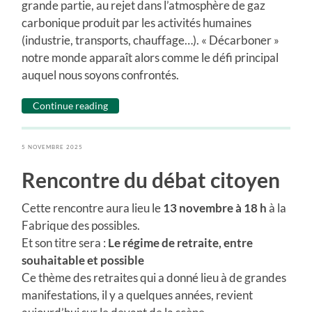
grande partie, au rejet dans l’atmosphère de gaz
carbonique produit par les activités humaines
(industrie, transports, chauffage…). « Décarboner »
notre monde apparaît alors comme le défi principal
auquel nous soyons confrontés.
Continue reading
5 NOVEMBRE 2025
Rencontre du débat citoyen
Cette rencontre aura lieu le
13 novembre à 18 h
à la
Fabrique des possibles.
Et son titre sera :
Le régime de retraite, entre
souhaitable et possible
Ce thème des retraites qui a donné lieu à de grandes
manifestations, il y a quelques années, revient