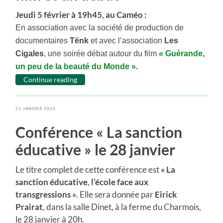
Jeudi 5 février à 19h45, au Caméo :
En association avec la société de production de
documentaires
Tënk
et avec l’association
Les
Cigales
, une soirée débat autour du film
«
Guérande
,
un peu de la beauté du Monde ».
Continue reading
21 JANVIER 2026
Conférence « La sanction
éducative » le 28 janvier
Le titre complet de cette conférence est
« La
sanction éducative
,
l’école face aux
transgressions »
. Elle sera donnée par
Eirick
Prairat
, dans la salle Dinet, à la ferme du Charmois,
le 28 janvier à 20h.