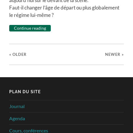
aujourd’hui sur le devant de la scène.
Faut-il changer l’âge de départ ou plus globalement
le régime lui-même ?
Continue reading
« OLDER
NEWER
»
PLAN DU SITE
Journal
Agenda
Cours, conférences