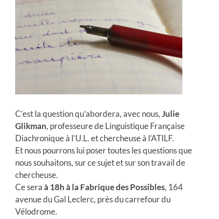
C’est la question qu’abordera, avec nous,
Julie
Glikman
, professeure de Linguistique Française
Diachronique à l’U.L. et chercheuse à l’ATILF.
Et nous pourrons lui poser toutes les questions que
nous souhaitons, sur ce sujet et sur son travail de
chercheuse.
Ce sera
à 18h à la Fabrique des
Possibles
, 164
avenue du Gal Leclerc, près du carrefour du
Vélodrome.