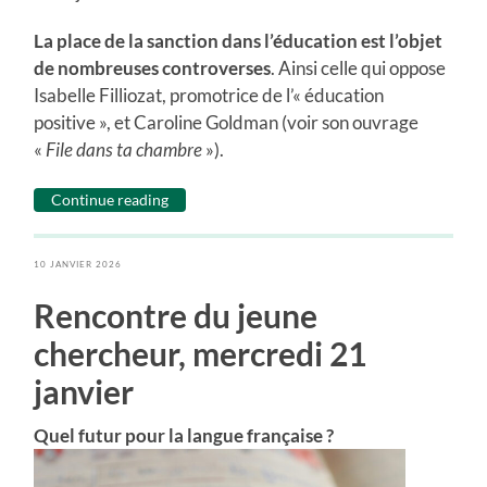
La place de la sanction dans l’éducation est l’objet
de nombreuses controverses
. Ainsi celle qui oppose
Isabelle Filliozat, promotrice de l’« éducation
positive », et Caroline Goldman (voir son ouvrage
«
File dans ta chambre
»).
Continue reading
10 JANVIER 2026
Rencontre du jeune
chercheur, mercredi 21
janvier
Quel futur pour la langue française ?