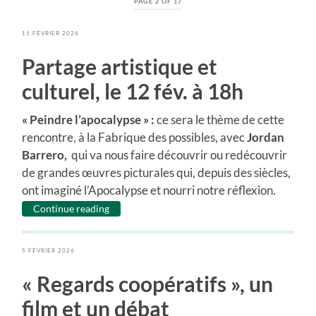
PAGE 2 OF 17
11 FÉVRIER 2026
Partage artistique et
culturel, le 12 fév. à 18h
« Peindre l’apocalypse » :
ce sera le thème de cette
rencontre, à la Fabrique des possibles, avec
Jordan
Barrero,
qui va nous faire découvrir ou redécouvrir
de grandes œuvres picturales qui, depuis des siècles,
ont imaginé l’Apocalypse et nourri notre réflexion.
Continue reading
5 FÉVRIER 2026
« Regards coopératifs », un
film et un débat