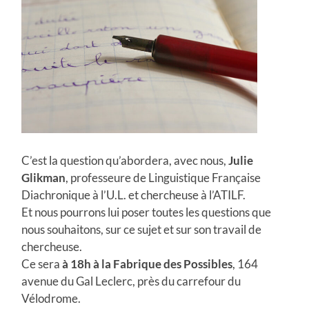
C’est la question qu’abordera, avec nous,
Julie
Glikman
, professeure de Linguistique Française
Diachronique à l’U.L. et chercheuse à l’ATILF.
Et nous pourrons lui poser toutes les questions que
nous souhaitons, sur ce sujet et sur son travail de
chercheuse.
Ce sera
à 18h à la Fabrique des
Possibles
, 164
avenue du Gal Leclerc, près du carrefour du
Vélodrome.