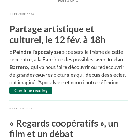
PAGE 2 OF 17
11 FÉVRIER 2026
Partage artistique et
culturel, le 12 fév. à 18h
« Peindre l’apocalypse » :
ce sera le thème de cette
rencontre, à la Fabrique des possibles, avec
Jordan
Barrero,
qui va nous faire découvrir ou redécouvrir
de grandes œuvres picturales qui, depuis des siècles,
ont imaginé l’Apocalypse et nourri notre réflexion.
Continue reading
5 FÉVRIER 2026
« Regards coopératifs », un
film et un débat