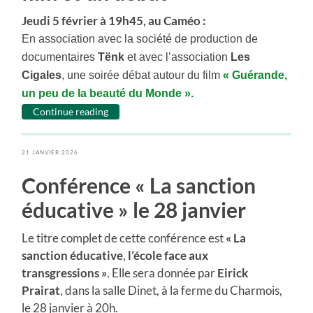
Jeudi 5 février à 19h45, au Caméo :
En association avec la société de production de
documentaires
Tënk
et avec l’association
Les
Cigales
, une soirée débat autour du film
«
Guérande
,
un peu de la beauté du Monde ».
Continue reading
21 JANVIER 2026
Conférence « La sanction
éducative » le 28 janvier
Le titre complet de cette conférence est
« La
sanction éducative
,
l’école face aux
transgressions »
. Elle sera donnée par
Eirick
Prairat
, dans la salle Dinet, à la ferme du Charmois,
le 28 janvier à 20h.