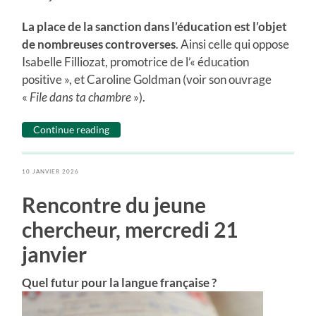
La place de la sanction dans l’éducation est l’objet
de nombreuses controverses
. Ainsi celle qui oppose
Isabelle Filliozat, promotrice de l’« éducation
positive », et Caroline Goldman (voir son ouvrage
«
File dans ta chambre
»).
Continue reading
10 JANVIER 2026
Rencontre du jeune
chercheur, mercredi 21
janvier
Quel futur pour la langue française ?