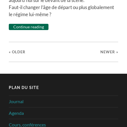
aujourd’hui sur le devant de la scène.
Faut-il changer l’âge de départ ou plus globalement
le régime lui-même ?
Continue reading
« OLDER
NEWER
»
PLAN DU SITE
Journal
Agenda
Cours, conférences