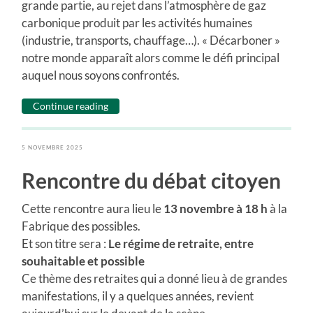
grande partie, au rejet dans l’atmosphère de gaz
carbonique produit par les activités humaines
(industrie, transports, chauffage…). « Décarboner »
notre monde apparaît alors comme le défi principal
auquel nous soyons confrontés.
Continue reading
5 NOVEMBRE 2025
Rencontre du débat citoyen
Cette rencontre aura lieu le
13 novembre à 18 h
à la
Fabrique des possibles.
Et son titre sera :
Le régime de retraite, entre
souhaitable et possible
Ce thème des retraites qui a donné lieu à de grandes
manifestations, il y a quelques années, revient