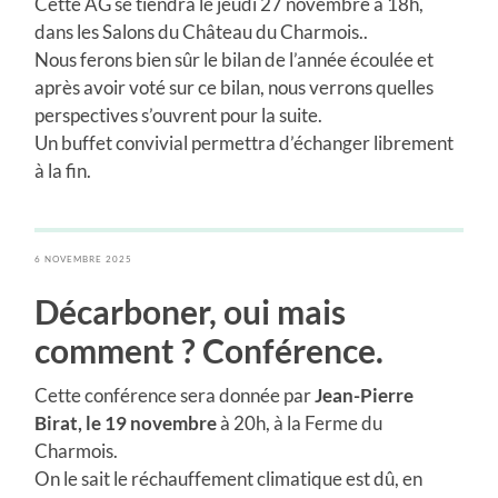
Cette AG se tiendra le jeudi 27 novembre à 18h,
dans les Salons du Château du Charmois..
Nous ferons bien sûr le bilan de l’année écoulée et
après avoir voté sur ce bilan, nous verrons quelles
perspectives s’ouvrent pour la suite.
Un buffet convivial permettra d’échanger librement
à la fin.
6 NOVEMBRE 2025
Décarboner, oui mais
comment ? Conférence.
Cette conférence sera donnée par
Jean-Pierre
Birat, le 19 novembre
à 20h, à la Ferme du
Charmois.
On le sait le réchauffement climatique est dû, en