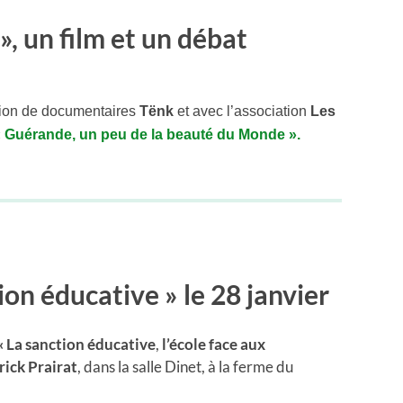
», un film et un débat
tion de documentaires
Tënk
et avec l’association
Les
«
Guérande
, un peu de la beauté du Monde ».
on éducative » le 28 janvier
« La sanction éducative
,
l’école face aux
rick Prairat
, dans la salle Dinet, à la ferme du