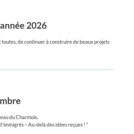
l’année 2026
 toutes, de continuer à construire de beaux projets
embre
eau du Charmois.
 d’immigrés – Au-delà des idées reçues ! ”