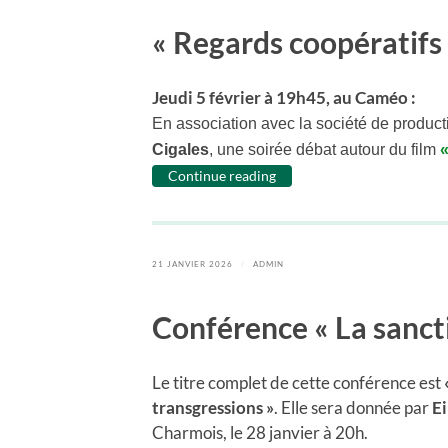
« Regards coopératifs 
Jeudi 5 février à 19h45, au Caméo :
En association avec la société de produc
Cigales
, une soirée débat autour du film
Continue reading
21 JANVIER 2026
/
ADMIN
Conférence « La sancti
Le titre complet de cette conférence est
transgressions »
. Elle sera donnée par
Ei
Charmois, le 28 janvier à 20h.