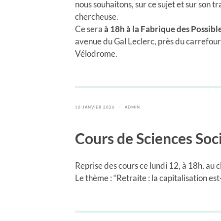
nous souhaitons, sur ce sujet et sur son tr
chercheuse.
Ce sera
à 18h à la Fabrique des
Possibl
avenue du Gal Leclerc, près du carrefour
Vélodrome.
10 JANVIER 2026
/
ADMIN
Cours de Sciences Soc
Reprise des cours ce lundi 12, à 18h, au
Le thème : “Retraite : la capitalisation es