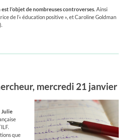
n est l’objet de nombreuses controverses
. Ainsi
trice de l’« éducation positive », et Caroline Goldman
).
ercheur, mercredi 21 janvier
,
Julie
rançaise
TILF.
stions que