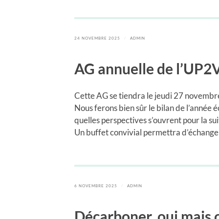
24 NOVEMBRE 2025
/
ADMIN
AG annuelle de l’UP2
Cette AG se tiendra le jeudi 27 novembr
Nous ferons bien sûr le bilan de l’année é
quelles perspectives s’ouvrent pour la sui
Un buffet convivial permettra d’échanger 
6 NOVEMBRE 2025
/
ADMIN
Décarboner, oui mais