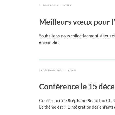
2 JANVIER 2026
/
ADMIN
Meilleurs vœux pour 
Souhaitons-nous collectivement, à tous et
ensemble !
28 DÉCEMBRE 2025
/
ADMIN
Conférence le 15 déc
Conférence de
Stéphane Beaud
au Chat
Le thème est :« L’intégration des enfants