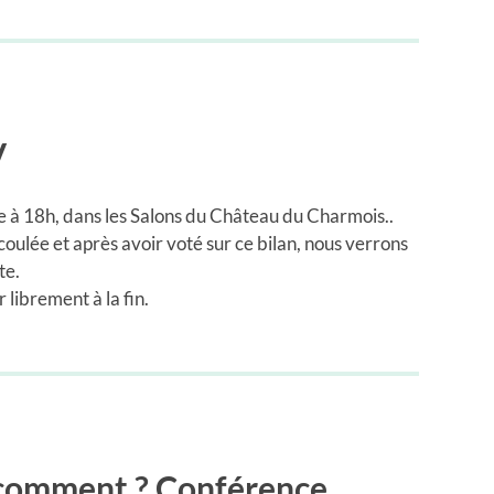
V
e à 18h, dans les Salons du Château du Charmois..
coulée et après avoir voté sur ce bilan, nous verrons
te.
librement à la fin.
 comment ? Conférence.