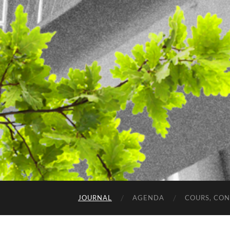
JOURNAL
AGENDA
COURS, CO