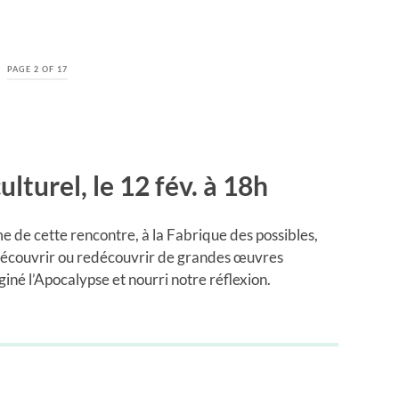
PAGE 2 OF 17
ulturel, le 12 fév. à 18h
me de cette rencontre, à la Fabrique des possibles,
 découvrir ou redécouvrir de grandes œuvres
aginé l’Apocalypse et nourri notre réflexion.