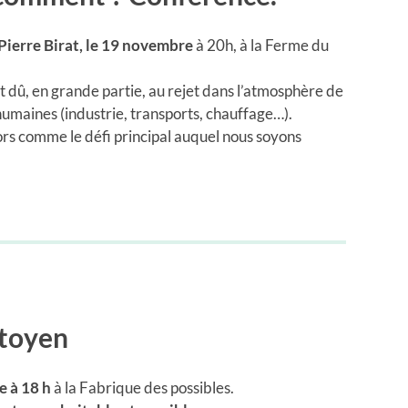
Pierre Birat, le 19 novembre
à 20h, à la Ferme du
t dû, en grande partie, au rejet dans l’atmosphère de
humaines (industrie, transports, chauffage…).
rs comme le défi principal auquel nous soyons
itoyen
 à 18 h
à la Fabrique des possibles.