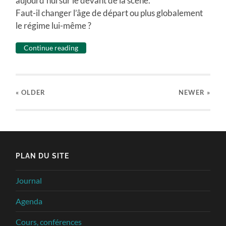
aujourd’hui sur le devant de la scène.
Faut-il changer l’âge de départ ou plus globalement
le régime lui-même ?
Continue reading
« OLDER
NEWER
»
PLAN DU SITE
Journal
Agenda
Cours, conférences