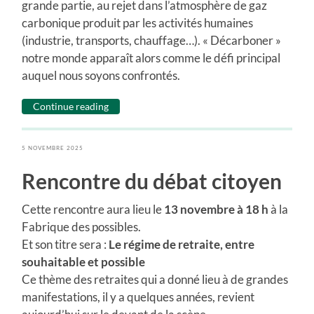
grande partie, au rejet dans l’atmosphère de gaz
carbonique produit par les activités humaines
(industrie, transports, chauffage…). « Décarboner »
notre monde apparaît alors comme le défi principal
auquel nous soyons confrontés.
Continue reading
5 NOVEMBRE 2025
Rencontre du débat citoyen
Cette rencontre aura lieu le
13 novembre à 18 h
à la
Fabrique des possibles.
Et son titre sera :
Le régime de retraite, entre
souhaitable et possible
Ce thème des retraites qui a donné lieu à de grandes
manifestations, il y a quelques années, revient