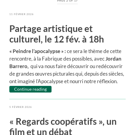
PAGE 2 OF 17
11 FÉVRIER 2026
Partage artistique et
culturel, le 12 fév. à 18h
« Peindre l’apocalypse » :
ce sera le thème de cette
rencontre, à la Fabrique des possibles, avec
Jordan
Barrero,
qui va nous faire découvrir ou redécouvrir
de grandes œuvres picturales qui, depuis des siècles,
ont imaginé l’Apocalypse et nourri notre réflexion.
Continue reading
5 FÉVRIER 2026
« Regards coopératifs », un
film et un débat