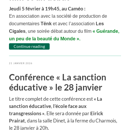
Jeudi 5 février à 19h45, au Caméo :
En association avec la société de production de
documentaires
Tënk
et avec l’association
Les
Cigales
, une soirée débat autour du film
«
Guérande
,
un peu de la beauté du Monde ».
Continue reading
21 JANVIER 2026
Conférence « La sanction
éducative » le 28 janvier
Le titre complet de cette conférence est
« La
sanction éducative
,
l’école face aux
transgressions »
. Elle sera donnée par
Eirick
Prairat
, dans la salle Dinet, à la ferme du Charmois,
le 28 janvier à 20h.