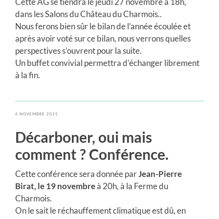
Cette AG se tiendra le jeudi 27 novembre à 18h,
dans les Salons du Château du Charmois..
Nous ferons bien sûr le bilan de l’année écoulée et
après avoir voté sur ce bilan, nous verrons quelles
perspectives s’ouvrent pour la suite.
Un buffet convivial permettra d’échanger librement
à la fin.
6 NOVEMBRE 2025
Décarboner, oui mais
comment ? Conférence.
Cette conférence sera donnée par
Jean-Pierre
Birat, le 19 novembre
à 20h, à la Ferme du
Charmois.
On le sait le réchauffement climatique est dû, en