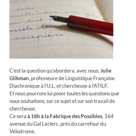
C’est la question qu’abordera, avec nous,
Julie
Glikman
, professeure de Linguistique Française
Diachronique à l’U.L. et chercheuse à l’ATILF.
Et nous pourrons lui poser toutes les questions que
nous souhaitons, sur ce sujet et sur son travail de
chercheuse.
Ce sera
à 18h à la Fabrique des
Possibles
, 164
avenue du Gal Leclerc, près du carrefour du
Vélodrome.