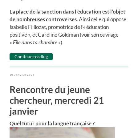
La place de la sanction dans l’éducation est l’objet
de nombreuses controverses
. Ainsi celle qui oppose
Isabelle Filliozat, promotrice de l’« éducation
positive », et Caroline Goldman (voir son ouvrage
«
File dans ta chambre
»).
Continue reading
10 JANVIER 2026
Rencontre du jeune
chercheur, mercredi 21
janvier
Quel futur pour la langue française ?