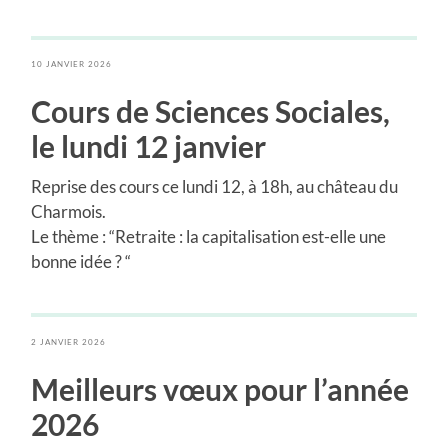
10 JANVIER 2026
Cours de Sciences Sociales
,
le lundi 12 janvier
Reprise des cours ce lundi 12, à 18h, au château du
Charmois.
Le thème : “Retraite : la capitalisation est-elle une
bonne idée ? “
2 JANVIER 2026
Meilleurs vœux pour l’année
2026