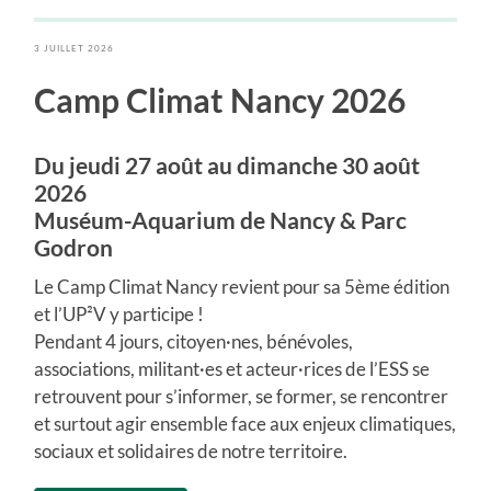
3 JUILLET 2026
Camp Climat Nancy 2026
Du jeudi 27 août au dimanche 30 août
2026
Muséum-Aquarium de Nancy & Parc
Godron
Le Camp Climat Nancy revient pour sa 5ème édition
et l’UP²V y participe !
Pendant 4 jours, citoyen·nes, bénévoles,
associations, militant·es et acteur·rices de l’ESS se
retrouvent pour s’informer, se former, se rencontrer
et surtout agir ensemble face aux enjeux climatiques,
sociaux et solidaires de notre territoire.