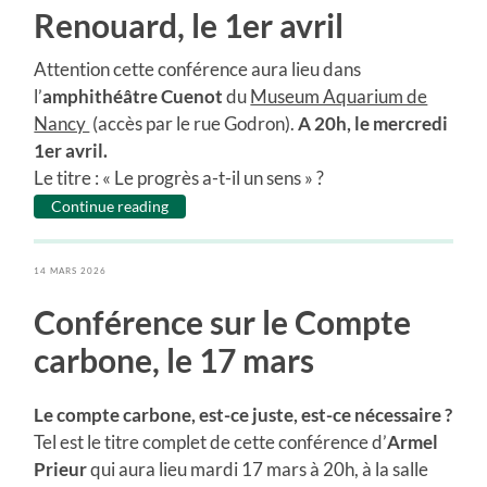
Renouard, le 1er avril
Attention cette conférence aura lieu dans
l’
amphithéâtre Cuenot
du
Museum Aquarium de
Nancy
(accès par le rue Godron).
A 20h, le mercredi
1er avril.
Le titre : « Le progrès a-t-il un sens » ?
Continue reading
14 MARS 2026
Conférence sur le Compte
carbone, le 17 mars
Le compte carbone, est-ce juste, est-ce nécessaire ?
Tel est le titre complet de cette conférence d’
Armel
Prieur
qui aura lieu mardi 17 mars à 20h, à la salle