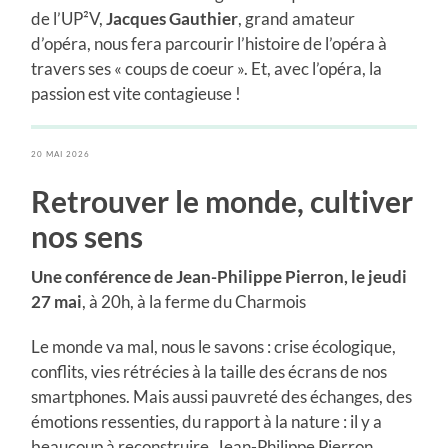
de l’UP²V,
Jacques Gauthier
, grand amateur
d’opéra, nous fera parcourir l’histoire de l’opéra à
travers ses « coups de coeur ». Et, avec l’opéra, la
passion est vite contagieuse !
20 MAI 2026
Retrouver le monde, cultiver
nos sens
Une conférence de Jean-Philippe Pierron, le jeudi
27 mai
, à 20h, à la ferme du Charmois
Le monde va mal, nous le savons : crise écologique,
conflits, vies rétrécies à la taille des écrans de nos
smartphones. Mais aussi pauvreté des échanges, des
émotions ressenties, du rapport à la nature : il y a
beaucoup à reconstruire. Jean-Philippe Pierron