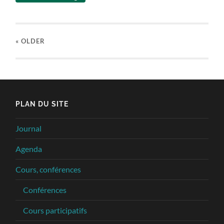
« OLDER
PLAN DU SITE
Journal
Agenda
Cours, conférences
Conférences
Cours participatifs