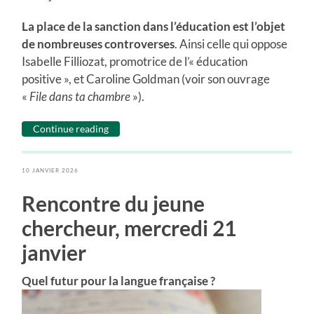
La place de la sanction dans l’éducation est l’objet
de nombreuses controverses
. Ainsi celle qui oppose
Isabelle Filliozat, promotrice de l’« éducation
positive », et Caroline Goldman (voir son ouvrage
«
File dans ta chambre
»).
Continue reading
10 JANVIER 2026
Rencontre du jeune
chercheur, mercredi 21
janvier
Quel futur pour la langue française ?