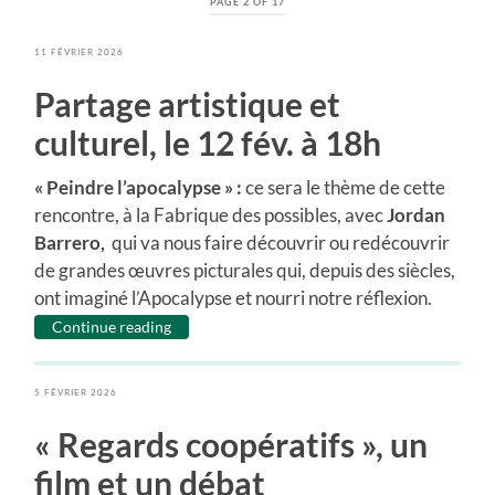
PAGE 2 OF 17
11 FÉVRIER 2026
Partage artistique et
culturel, le 12 fév. à 18h
« Peindre l’apocalypse » :
ce sera le thème de cette
rencontre, à la Fabrique des possibles, avec
Jordan
Barrero,
qui va nous faire découvrir ou redécouvrir
de grandes œuvres picturales qui, depuis des siècles,
ont imaginé l’Apocalypse et nourri notre réflexion.
Continue reading
5 FÉVRIER 2026
« Regards coopératifs », un
film et un débat