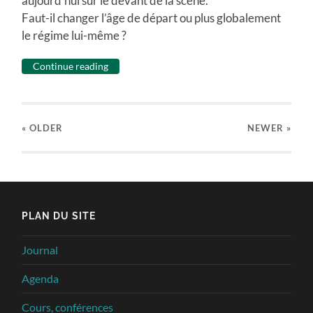
aujourd’hui sur le devant de la scène.
Faut-il changer l’âge de départ ou plus globalement
le régime lui-même ?
Continue reading
« OLDER
NEWER
»
PLAN DU SITE
Journal
Agenda
Cours, conférences