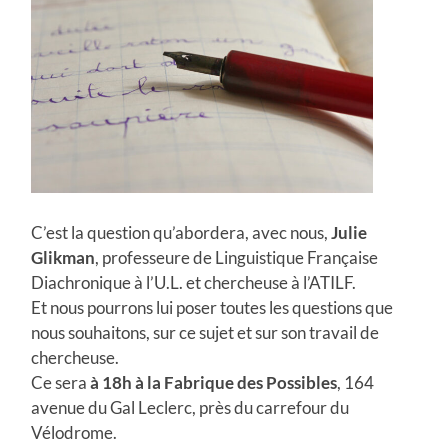
C’est la question qu’abordera, avec nous,
Julie
Glikman
, professeure de Linguistique Française
Diachronique à l’U.L. et chercheuse à l’ATILF.
Et nous pourrons lui poser toutes les questions que
nous souhaitons, sur ce sujet et sur son travail de
chercheuse.
Ce sera
à 18h à la Fabrique des
Possibles
, 164
avenue du Gal Leclerc, près du carrefour du
Vélodrome.