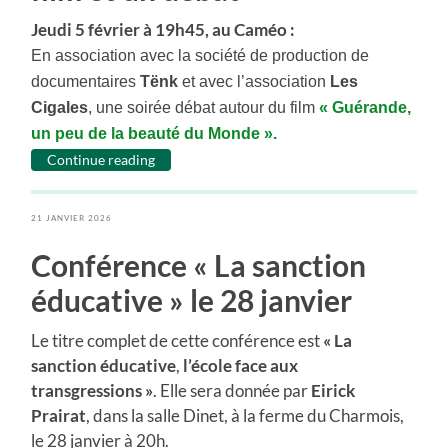
Jeudi 5 février à 19h45, au Caméo :
En association avec la société de production de
documentaires
Tënk
et avec l’association
Les
Cigales
, une soirée débat autour du film
«
Guérande
,
un peu de la beauté du Monde ».
Continue reading
21 JANVIER 2026
Conférence « La sanction
éducative » le 28 janvier
Le titre complet de cette conférence est
« La
sanction éducative
,
l’école face aux
transgressions »
. Elle sera donnée par
Eirick
Prairat
, dans la salle Dinet, à la ferme du Charmois,
le 28 janvier à 20h.