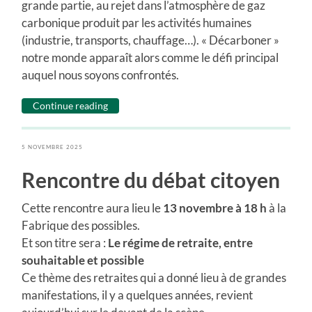
grande partie, au rejet dans l’atmosphère de gaz
carbonique produit par les activités humaines
(industrie, transports, chauffage…). « Décarboner »
notre monde apparaît alors comme le défi principal
auquel nous soyons confrontés.
Continue reading
5 NOVEMBRE 2025
Rencontre du débat citoyen
Cette rencontre aura lieu le
13 novembre à 18 h
à la
Fabrique des possibles.
Et son titre sera :
Le régime de retraite, entre
souhaitable et possible
Ce thème des retraites qui a donné lieu à de grandes
manifestations, il y a quelques années, revient