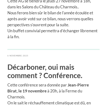
Cette AG se tiendra le jeudi 27 novembre à 18h,
dans les Salons du Château du Charmois..
Nous ferons bien sûr le bilan de l’année écoulée et
après avoir voté sur ce bilan, nous verrons quelles
perspectives s’ouvrent pour la suite.
Un buffet convivial permettra d’échanger librement
à la fin.
6 NOVEMBRE 2025
Décarboner, oui mais
comment ? Conférence.
Cette conférence sera donnée par
Jean-Pierre
Birat, le 19 novembre
à 20h, à la Ferme du
Charmois.
On le sait le réchauffement climatique est dû, en