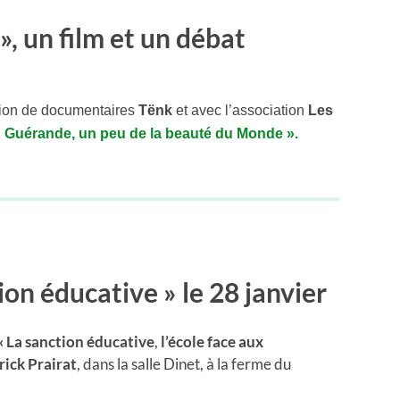
», un film et un débat
tion de documentaires
Tënk
et avec l’association
Les
«
Guérande
, un peu de la beauté du Monde ».
on éducative » le 28 janvier
« La sanction éducative
,
l’école face aux
rick Prairat
, dans la salle Dinet, à la ferme du