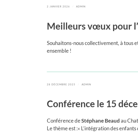
2 JANVIER 2026
/
ADMIN
Meilleurs vœux pour 
Souhaitons-nous collectivement, à tous et
ensemble !
28 DÉCEMBRE 2025
/
ADMIN
Conférence le 15 déc
Conférence de
Stéphane Beaud
au Chat
Le thème est :« L’intégration des enfants