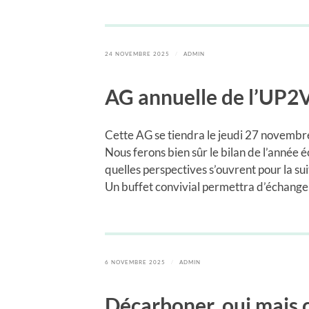
24 NOVEMBRE 2025
/
ADMIN
AG annuelle de l’UP2
Cette AG se tiendra le jeudi 27 novembr
Nous ferons bien sûr le bilan de l’année é
quelles perspectives s’ouvrent pour la sui
Un buffet convivial permettra d’échanger 
6 NOVEMBRE 2025
/
ADMIN
Décarboner, oui mais