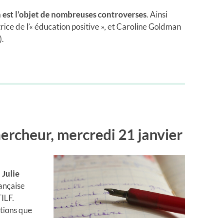
n est l’objet de nombreuses controverses
. Ainsi
trice de l’« éducation positive », et Caroline Goldman
).
ercheur, mercredi 21 janvier
,
Julie
rançaise
TILF.
stions que