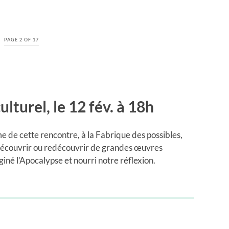
PAGE 2 OF 17
ulturel, le 12 fév. à 18h
me de cette rencontre, à la Fabrique des possibles,
 découvrir ou redécouvrir de grandes œuvres
aginé l’Apocalypse et nourri notre réflexion.