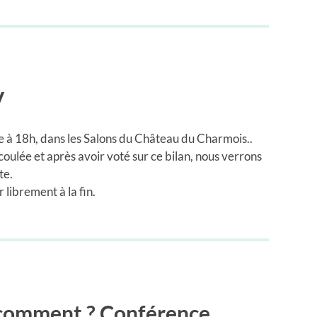
V
e à 18h, dans les Salons du Château du Charmois..
coulée et après avoir voté sur ce bilan, nous verrons
te.
librement à la fin.
 comment ? Conférence.