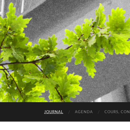
JOURNAL
AGENDA
COURS, CO