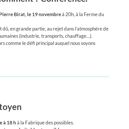
Pierre Birat, le 19 novembre
à 20h, à la Ferme du
t dû, en grande partie, au rejet dans l’atmosphère de
humaines (industrie, transports, chauffage…).
rs comme le défi principal auquel nous soyons
itoyen
 à 18 h
à la Fabrique des possibles.