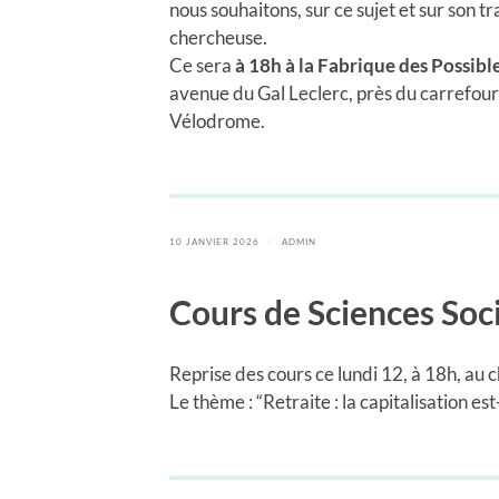
nous souhaitons, sur ce sujet et sur son tr
chercheuse.
Ce sera
à 18h à la Fabrique des
Possibl
avenue du Gal Leclerc, près du carrefour
Vélodrome.
10 JANVIER 2026
/
ADMIN
Cours de Sciences Soc
Reprise des cours ce lundi 12, à 18h, au
Le thème : “Retraite : la capitalisation es