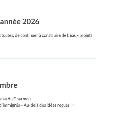
l’année 2026
 toutes, de continuer à construire de beaux projets
embre
eau du Charmois.
 d’immigrés – Au-delà des idées reçues ! ”