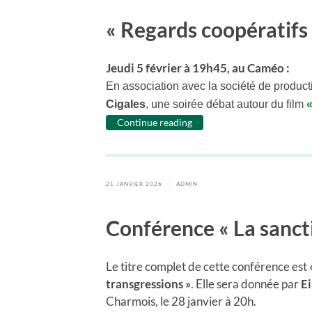
« Regards coopératifs 
Jeudi 5 février à 19h45, au Caméo :
En association avec la société de produc
Cigales
, une soirée débat autour du film
Continue reading
21 JANVIER 2026
/
ADMIN
Conférence « La sancti
Le titre complet de cette conférence est
transgressions »
. Elle sera donnée par
Ei
Charmois, le 28 janvier à 20h.